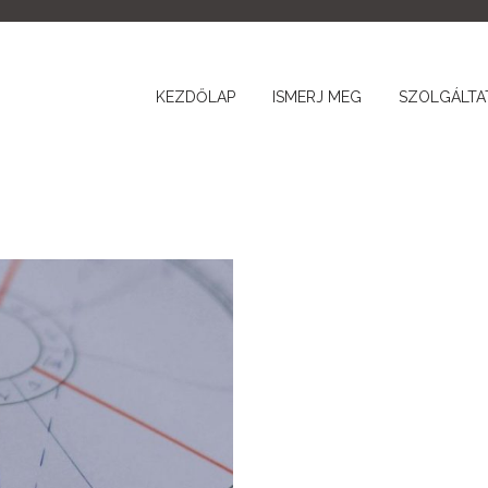
KEZDŐLAP
ISMERJ MEG
SZOLGÁLTA