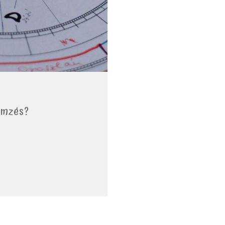
lemzés?